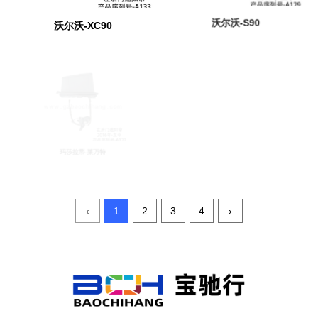
沃尔沃-XC90
沃尔沃-S90
玛莎拉蒂-总裁
玛莎拉蒂-莱万特
‹
1
2
3
4
›