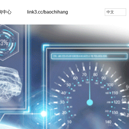
询中心
link3.cc/baochihang
中文