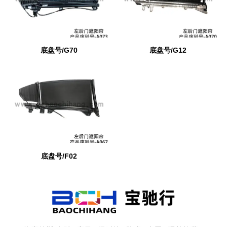
底盘号/G70
底盘号/G12
底盘号/F02