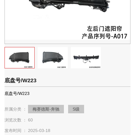
底盘号/W223
底盘号/W223
所属分类 ：
梅赛德斯-奔驰
S级
浏览次数 ：
60
发布时间 ： 2025-03-18